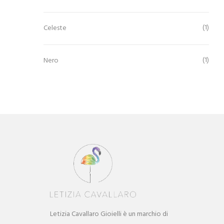
(1)
Celeste
(1)
Nero
Letizia Cavallaro Gioielli è un marchio di